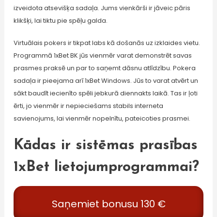
izveidota atsevišķa sadaļa. Jums vienkārši ir jāveic pāris
klikšķi, lai tiktu pie spēļu galda.
Virtuālais pokers ir tikpat labs kā došanās uz izklaides vietu.
Programmā 1xBet BK jūs vienmēr varat demonstrēt savas
prasmes praksē un par to saņemt dāsnu atlīdzību. Pokera
sadaļa ir pieejama arī 1xBet Windows. Jūs to varat atvērt un
sākt baudīt iecienīto spēli jebkurā diennakts laikā. Tas ir ļoti
ērti, jo vienmēr ir nepieciešams stabils interneta
savienojums, lai vienmēr nopelnītu, pateicoties prasmei.
Kādas ir sistēmas prasības
1xBet lietojumprogrammai?
Saņemiet bonusu 130 €