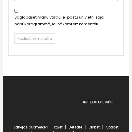
Saglabājiet manu vārdu, e-pastu un vietni šajā
pārlūkprogrammā, lai nākamreiz komentētu.
ФУТБОЛ ОНЛАЙН
Latvijas bukmeikeri
1xBet
Betsafe
Olybet
Optibet