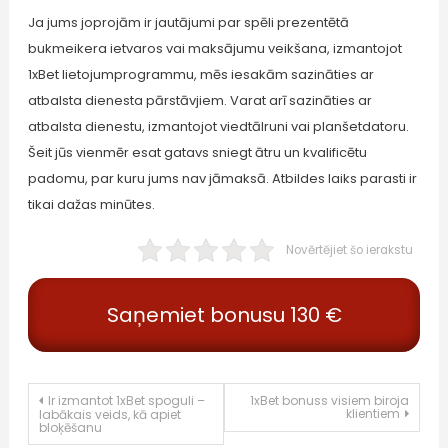
Ja jums joprojām ir jautājumi par spēli prezentētā
bukmeikera ietvaros vai maksājumu veikšana, izmantojot
1xBet lietojumprogrammu, mēs iesakām sazināties ar
atbalsta dienesta pārstāvjiem. Varat arī sazināties ar
atbalsta dienestu, izmantojot viedtālruni vai planšetdatoru.
Šeit jūs vienmēr esat gatavs sniegt ātru un kvalificētu
padomu, par kuru jums nav jāmaksā. Atbildes laiks parasti ir
tikai dažas minūtes.
Novērtējiet šo ierakstu
Saņemiet bonusu 130 €
Ir izmantot 1xBet spoguli –
1xBet bonuss visiem biroja
klientiem
labākais veids, kā apiet
bloķēšanu