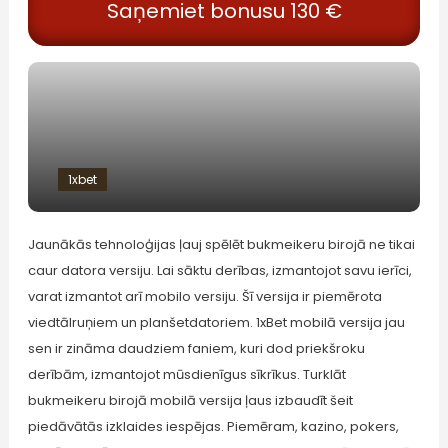
Saņemiet bonusu 130 €
1xbet
Jaunākās tehnoloģijas ļauj spēlēt bukmeikeru birojā ne tikai
caur datora versiju. Lai sāktu derības, izmantojot savu ierīci,
varat izmantot arī mobilo versiju. Šī versija ir piemērota
viedtālruņiem un planšetdatoriem. 1xBet mobilā versija jau
sen ir zināma daudziem faniem, kuri dod priekšroku
derībām, izmantojot mūsdienīgus sīkrīkus. Turklāt
bukmeikeru birojā mobilā versija ļaus izbaudīt šeit
piedāvātās izklaides iespējas. Piemēram, kazino, pokers,