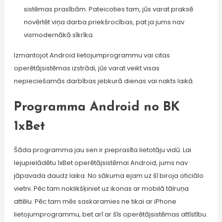
sistēmas prasībām. Pateicoties tam, jūs varat praksē
novērtēt viņa darba priekšrocības, pat ja jums nav
vismodernākā sīkrīka.
Izmantojot Android lietojumprogrammu vai citas
operētājsistēmas izstrādi, jūs varat veikt visas
nepieciešamās darbības jebkurā dienas vai nakts laikā.
Programma Android no BK
1xBet
Šāda programma jau sen ir pieprasīta lietotāju vidū. Lai
lejupielādētu 1xBet operētājsistēmai Android, jums nav
jāpavada daudz laika. No sākuma ejam uz šī biroja oficiālo
vietni. Pēc tam noklikšķiniet uz ikonas ar mobilā tālruņa
attēlu. Pēc tam mēs saskaramies ne tikai ar iPhone
lietojumprogrammu, bet arī ar šīs operētājsistēmas attīstību.