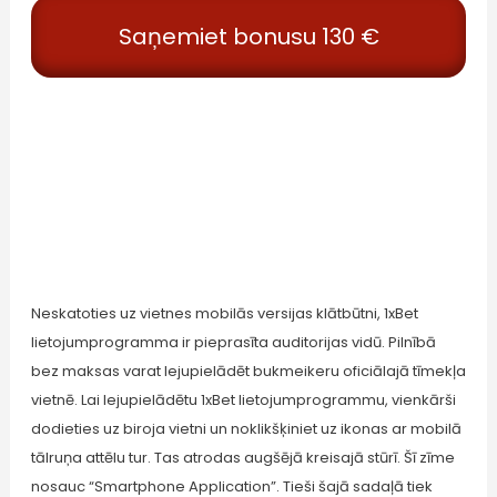
Saņemiet bonusu 130 €
Neskatoties uz vietnes mobilās versijas klātbūtni, 1xBet
lietojumprogramma ir pieprasīta auditorijas vidū. Pilnībā
bez maksas varat lejupielādēt bukmeikeru oficiālajā tīmekļa
vietnē. Lai lejupielādētu 1xBet lietojumprogrammu, vienkārši
dodieties uz biroja vietni un noklikšķiniet uz ikonas ar mobilā
tālruņa attēlu tur. Tas atrodas augšējā kreisajā stūrī. Šī zīme
nosauc “Smartphone Application”. Tieši šajā sadaļā tiek