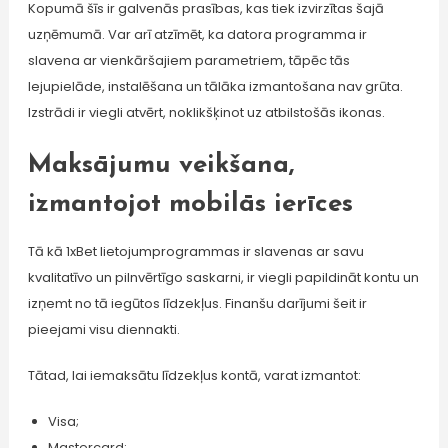
Kopumā šīs ir galvenās prasības, kas tiek izvirzītas šajā
uzņēmumā. Var arī atzīmēt, ka datora programma ir
slavena ar vienkāršajiem parametriem, tāpēc tās
lejupielāde, instalēšana un tālāka izmantošana nav grūta.
Izstrādi ir viegli atvērt, noklikšķinot uz atbilstošās ikonas.
Maksājumu veikšana,
izmantojot mobilās ierīces
Tā kā 1xBet lietojumprogrammas ir slavenas ar savu
kvalitatīvo un pilnvērtīgo saskarni, ir viegli papildināt kontu un
izņemt no tā iegūtos līdzekļus. Finanšu darījumi šeit ir
pieejami visu diennakti.
Tātad, lai iemaksātu līdzekļus kontā, varat izmantot:
Visa;
Mastercard;