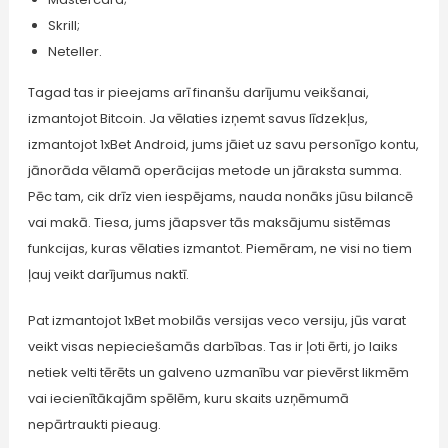
Skrill;
Neteller.
Tagad tas ir pieejams arī finanšu darījumu veikšanai,
izmantojot Bitcoin. Ja vēlaties izņemt savus līdzekļus,
izmantojot 1xBet Android, jums jāiet uz savu personīgo kontu,
jānorāda vēlamā operācijas metode un jāraksta summa.
Pēc tam, cik drīz vien iespējams, nauda nonāks jūsu bilancē
vai makā. Tiesa, jums jāapsver tās maksājumu sistēmas
funkcijas, kuras vēlaties izmantot. Piemēram, ne visi no tiem
ļauj veikt darījumus naktī.
Pat izmantojot 1xBet mobilās versijas veco versiju, jūs varat
veikt visas nepieciešamās darbības. Tas ir ļoti ērti, jo laiks
netiek velti tērēts un galveno uzmanību var pievērst likmēm
vai iecienītākajām spēlēm, kuru skaits uzņēmumā
nepārtraukti pieaug.