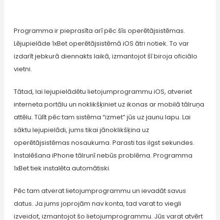
Programma ir pieprasīta arī pēc šīs operētājsistēmas.
Lējupielāde 1xBet operētājsistēmā iOS ātri notiek. To var
izdarīt jebkurā diennakts laikā, izmantojot šī biroja oficiālo
vietni.
Tātad, lai lejupielādētu lietojumprogrammu iOS, atveriet
interneta portālu un noklikšķiniet uz ikonas ar mobilā tālruņa
attēlu. Tūlīt pēc tam sistēma “izmet” jūs uz jaunu lapu. Lai
sāktu lejupielādi, jums tikai jānoklikšķina uz
operētājsistēmas nosaukuma. Parasti tas ilgst sekundes.
Instalēšana iPhone tālrunī nebūs problēma. Programma
1xBet tiek instalēta automātiski.
Pēc tam atverat lietojumprogrammu un ievadāt savus
datus. Ja jums joprojām nav konta, tad varat to viegli
izveidot, izmantojot šo lietojumprogrammu. Jūs varat atvērt