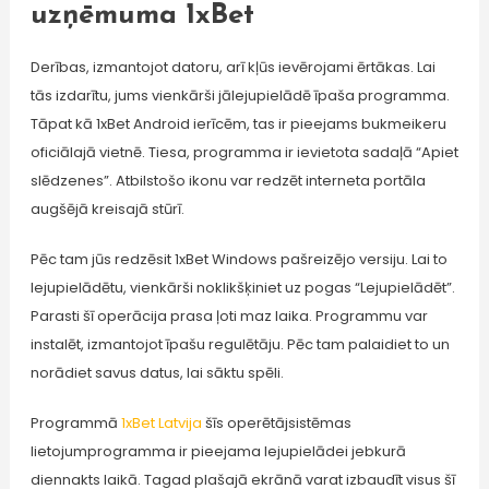
uzņēmuma 1xBet
Derības, izmantojot datoru, arī kļūs ievērojami ērtākas. Lai
tās izdarītu, jums vienkārši jālejupielādē īpaša programma.
Tāpat kā 1xBet Android ierīcēm, tas ir pieejams bukmeikeru
oficiālajā vietnē. Tiesa, programma ir ievietota sadaļā “Apiet
slēdzenes”. Atbilstošo ikonu var redzēt interneta portāla
augšējā kreisajā stūrī.
Pēc tam jūs redzēsit 1xBet Windows pašreizējo versiju. Lai to
lejupielādētu, vienkārši noklikšķiniet uz pogas “Lejupielādēt”.
Parasti šī operācija prasa ļoti maz laika. Programmu var
instalēt, izmantojot īpašu regulētāju. Pēc tam palaidiet to un
norādiet savus datus, lai sāktu spēli.
Programmā
1xBet Latvija
šīs operētājsistēmas
lietojumprogramma ir pieejama lejupielādei jebkurā
diennakts laikā. Tagad plašajā ekrānā varat izbaudīt visus šī