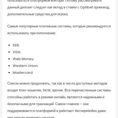
пользоваться платформой конторы. Потому рассматривать
данный депозит следует как вклад в ставки с Optibet промокод,
дополнительные средства для игрока.
Самые популярные платежные системы, которые рекомендуется
использовать при пополнении:
SEB;
VISA;
Web Money;
Western Union;
Mastercard.
Список можно продолжить, так как в число доступных методов
входит Kiwi-кошелек, Skrill, прочие. Все перечисленные системы
способны работать в режиме онлайн, являются надежными и
безопасными для транзакций. Самое главное – они
поддерживаются платформой и работают бесперебойно даже
при низком интернет-сигнале.