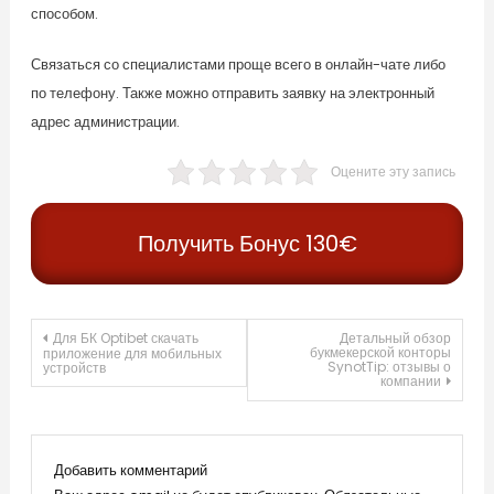
способом.
Связаться со специалистами проще всего в онлайн-чате либо
по телефону. Также можно отправить заявку на электронный
адрес администрации.
Оцените эту запись
Получить Бонус 130€
Для БК Optibet скачать
Детальный обзор
букмекерской конторы
приложение для мобильных
SynotTip: отзывы о
устройств
компании
Добавить комментарий