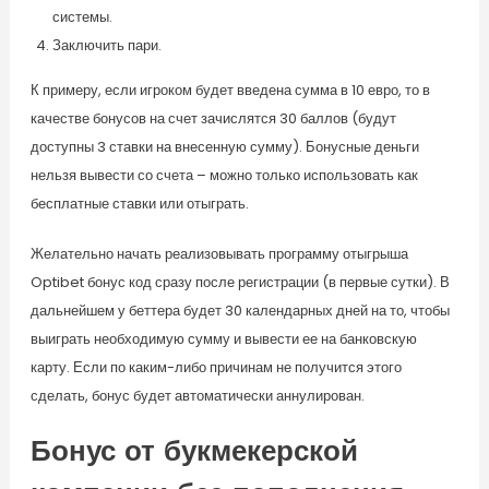
системы.
Заключить пари.
К примеру, если игроком будет введена сумма в 10 евро, то в
качестве бонусов на счет зачислятся 30 баллов (будут
доступны 3 ставки на внесенную сумму). Бонусные деньги
нельзя вывести со счета – можно только использовать как
бесплатные ставки или отыграть.
Желательно начать реализовывать программу отыгрыша
Optibet бонус код сразу после регистрации (в первые сутки). В
дальнейшем у беттера будет 30 календарных дней на то, чтобы
выиграть необходимую сумму и вывести ее на банковскую
карту. Если по каким-либо причинам не получится этого
сделать, бонус будет автоматически аннулирован.
Бонус от букмекерской