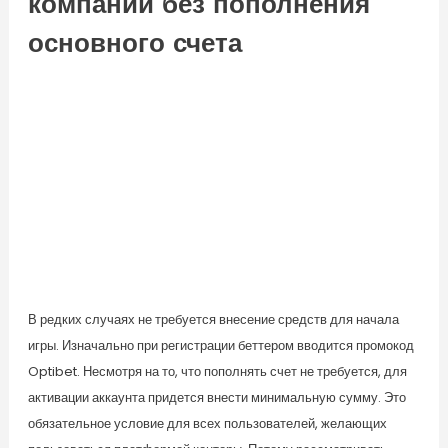
компании без пополнения
основного счета
В редких случаях не требуется внесение средств для начала
игры. Изначально при регистрации беттером вводится промокод
Optibet. Несмотря на то, что пополнять счет не требуется, для
активации аккаунта придется внести минимальную сумму. Это
обязательное условие для всех пользователей, желающих